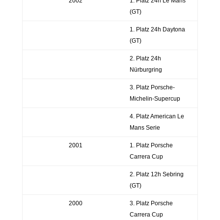
2002
1. Platz 24h Le Mans
(GT)
1. Platz 24h Daytona
(GT)
2. Platz 24h
Nürburgring
3. Platz Porsche-
Michelin-Supercup
4. Platz American Le
Mans Serie
2001
1. Platz Porsche
Carrera Cup
2. Platz 12h Sebring
(GT)
2000
3. Platz Porsche
Carrera Cup