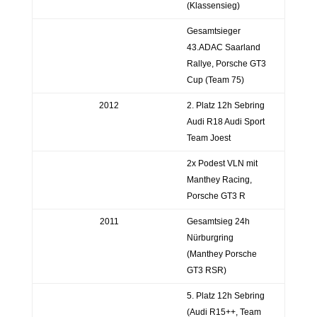
(Klassensieg)
Gesamtsieger
43.ADAC Saarland
Rallye, Porsche GT3
Cup (Team 75)
2012
2. Platz 12h Sebring
Audi R18 Audi Sport
Team Joest
2x Podest VLN mit
Manthey Racing,
Porsche GT3 R
2011
Gesamtsieg 24h
Nürburgring
(Manthey Porsche
GT3 RSR)
5. Platz 12h Sebring
(Audi R15++, Team