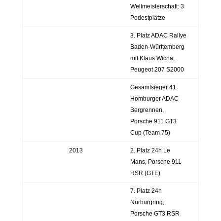
Weltmeisterschaft: 3
Podestplätze
3. Platz ADAC Rallye
Baden-Württemberg
mit Klaus Wicha,
Peugeot 207 S2000
Gesamtsieger 41.
Homburger ADAC
Bergrennen,
Porsche 911 GT3
Cup (Team 75)
2013
2. Platz 24h Le
Mans, Porsche 911
RSR (GTE)
7. Platz 24h
Nürburgring,
Porsche GT3 RSR