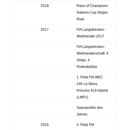
2018
Race of Champions
Nations Cup Sieger,
Riad
2017
FIA Langstrecken-
Weltmeister 2017
FIA Langstrecken-
Weltmeisterschaft: 4
Siege, 4
Podestplätze
1. Platz FIA WEC
24h Le Mans,
Porsche 919 Hybrid
(LMP1)
Saarsportler des
Jahres
2016
4. Platz FIA