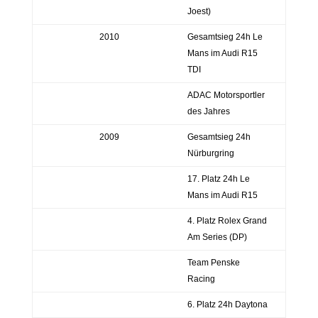
Joest)
2010
Gesamtsieg 24h Le
Mans im Audi R15
TDI
ADAC Motorsportler
des Jahres
2009
Gesamtsieg 24h
Nürburgring
17. Platz 24h Le
Mans im Audi R15
4. Platz Rolex Grand
Am Series (DP)
Team Penske
Racing
6. Platz 24h Daytona