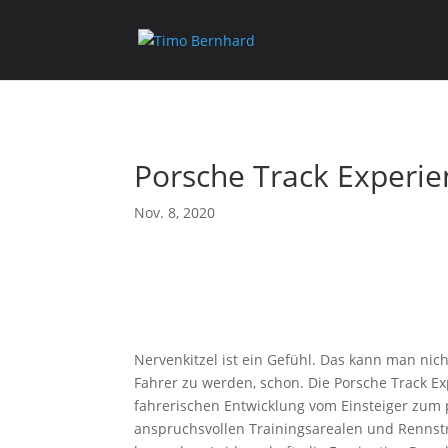
Porsche Track Experie
Nov. 8, 2020
Nervenkitzel ist ein Gefühl. Das kann man nic
Fahrer zu werden, schon. Die Porsche Track Ex
fahrerischen Entwicklung vom Einsteiger zum pr
anspruchsvollen Trainingsarealen und Rennstre