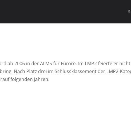
S
d ab 2006 in der ALMS für Furore. Im LMP2 feierte er nicht 
ring. Nach Platz drei im Schlussklassement der LMP2-Kate
rauf folgenden Jahren.