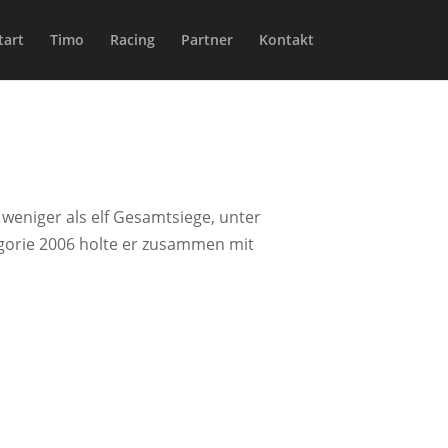
tart
Timo
Racing
Partner
Kontakt
weniger als elf Gesamtsiege, unter
gorie 2006 holte er zusammen mit