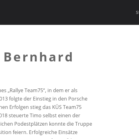
S
 Bernhard
es „Rallye Team75“, in dem er als
13 folgte der Einstieg in den Porsche
hen Erfolgen stieg das KÜS Team75
018 steuerte Timo selbst einen der
eichen Podestplätzen konnte die Truppe
tion feiern. Erfolgreiche Einsätze