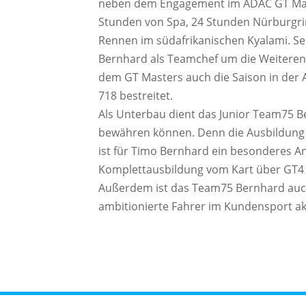
neben dem Engagement im ADAC GT Mas
Stunden von Spa, 24 Stunden Nürburgri
Rennen im südafrikanischen Kyalami. Sei
Bernhard als Teamchef um die Weiteren
dem GT Masters auch die Saison in de
718 bestreitet.
Als Unterbau dient das Junior Team75 Be
bewähren können. Denn die Ausbildung
ist für Timo Bernhard ein besonderes An
Komplettausbildung vom Kart über GT4 b
Außerdem ist das Team75 Bernhard auc
ambitionierte Fahrer im Kundensport ak