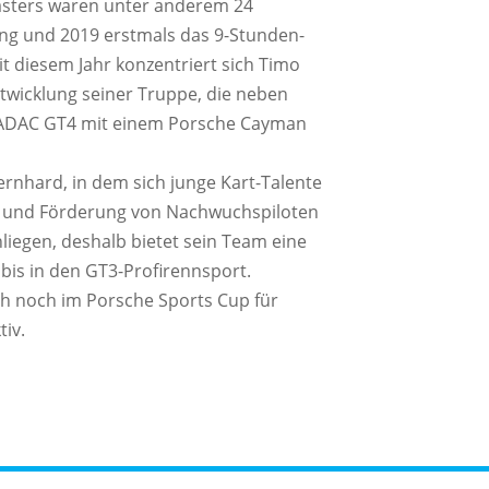
ters waren unter anderem 24
ng und 2019 erstmals das 9-Stunden-
t diesem Jahr konzentriert sich Timo
twicklung seiner Truppe, die neben
r ADAC GT4 mit einem Porsche Cayman
rnhard, in dem sich junge Kart-Talente
 und Förderung von Nachwuchspiloten
liegen, deshalb bietet sein Team eine
is in den GT3-Profirennsport.
h noch im Porsche Sports Cup für
tiv.