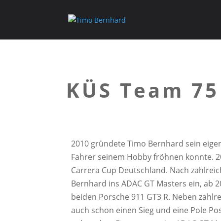
KÜS Team 75
2010 gründete Timo Bernhard sein eigen
Fahrer seinem Hobby fröhnen konnte. 20
Carrera Cup Deutschland. Nach zahlreic
Bernhard ins ADAC GT Masters ein, ab 2
beiden Porsche 911 GT3 R. Neben zahlr
auch schon einen Sieg und eine Pole Posi