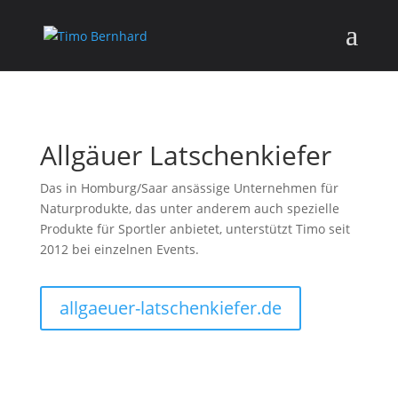
Allgäuer Latschenkiefer
Das in Homburg/Saar ansässige Unternehmen für
Naturprodukte, das unter anderem auch spezielle
Produkte für Sportler anbietet, unterstützt Timo seit
2012 bei einzelnen Events.
allgaeuer-latschenkiefer.de