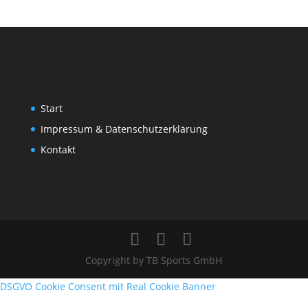
Start
Impressum & Datenschutzerklärung
Kontakt
Copyright by TB Sports GmbH
DSGVO Cookie Consent mit Real Cookie Banner